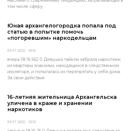
мыслями о современных тенденциях, затрагивающих в
том числе сферу
Юная архангелогородка попала под
статью в попытке помочь
«погоревшим» наркодельцам
09.07.2021
18:16
вчера 18:16 562 0 Девушка тайком забрала наркотики
из квартиры знакомых, находящихся в следственном
изоляторе, и попыталась их перепрятать у себя дома.
За свои действия
16-летняя жительница Архангельска
уличена в краже и хранении
наркотиков
09.07.2021
18:16
сегодня 18:16 25 0 Девушка попала под следствие за