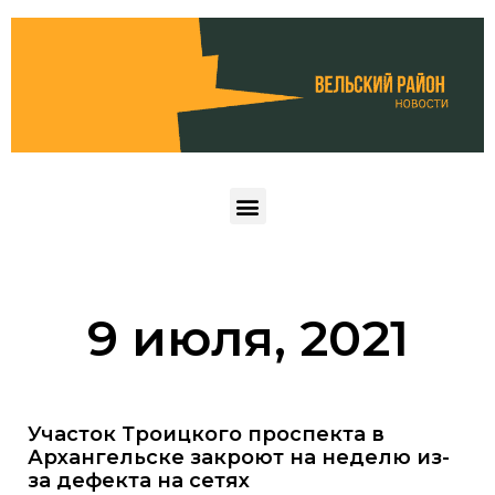
9 июля, 2021
Участок Троицкого проспекта в
Архангельске закроют на неделю из-
за дефекта на сетях