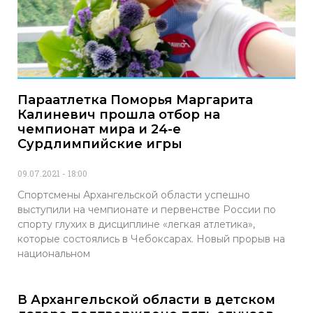
Параатлетка Поморья Маргарита
Калиневич прошла отбор на
чемпионат мира и 24-е
Сурдлимпийские игры
09.07.2021
18:00
Спортсмены Архангельской области успешно
выступили на чемпионате и первенстве России по
спорту глухих в дисциплине «легкая атлетика»,
которые состоялись в Чебоксарах. Новый прорыв на
национальном
В Архангельской области в детском