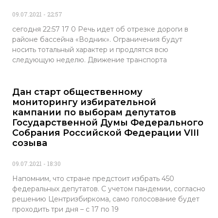
09.07.2021
22:57
сегодня 22:57 17 0 Речь идет об отрезке дороги в
районе бассейна «Водник». Ограничения будут
носить тотальный характер и продлятся всю
следующую неделю. Движение транспорта
Дан старт общественному
мониторингу избирательной
кампании по выборам депутатов
Государственной Думы Федерального
Собрания Российской Федерации VIII
созыва
09.07.2021
18:30
Напомним, что стране предстоит избрать 450
федеральных депутатов. С учетом пандемии, согласно
решению Центризбиркома, само голосование будет
проходить три дня – с 17 по 19