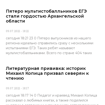
Пятеро мультистобалльников ЕГЭ
стали гордостью Архангельской
области
09.07.2021
18:21
сегодня 18:21 23 0 Пятеро выпускников из нашего
региона идеально справились сразу с несколькими
испытаниями ЕГЭ. Таких ребят называют
мультистобалльниками. Всего по стране 404 таких
Литературная прививка: историк
Михаил Копица призвал северян к
чтению
09.07.2021
18:17
сегодня 18:17 14 0 Педагог и краевед Михаил Копица
рассказал о любимых книгах, а также поделился