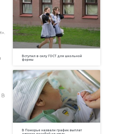
».
Вступил в силу ГОСТ для школьной
в
формы
 В
В Поморье назвали график выплат
детских пособий на июль