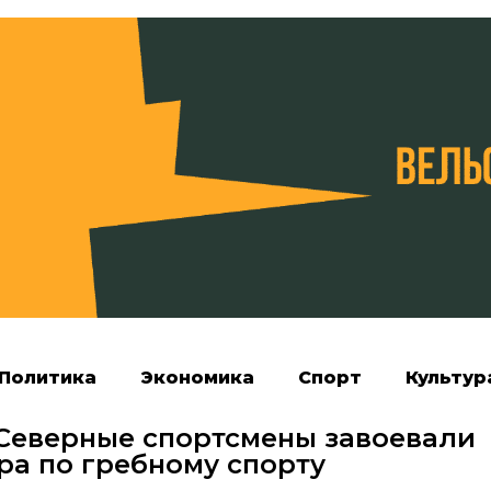
Политика
Экономика
Спорт
Культур
Северные спортсмены завоевали
ра по гребному спорту