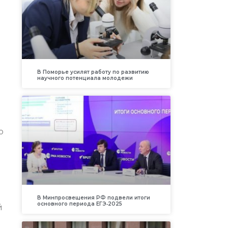
В Поморье усилят работу по развитию
научного потенциала молодежи
о
В Минпросвещения РФ подвели итоги
основного периода ЕГЭ‑2025
й