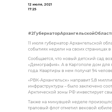
12 июля, 2021
17:25
#2ГубернаторАрхангельскойОбласт
11 июля губернатор Архангельской обл
событиях недели на своих страницах в 
Сообщается, что новый детский сад во
«Демография». А в Каргополе дом для
года. Квартиры в нем получат 94 чело
«РВК-Архангельск» направит 5,8 мил
инфраструктуры – было заключено соо
Арктической зоны РФ инвестирует свы
Также на минувшей неделе произошло
траловый флот отметил вековой юбиле