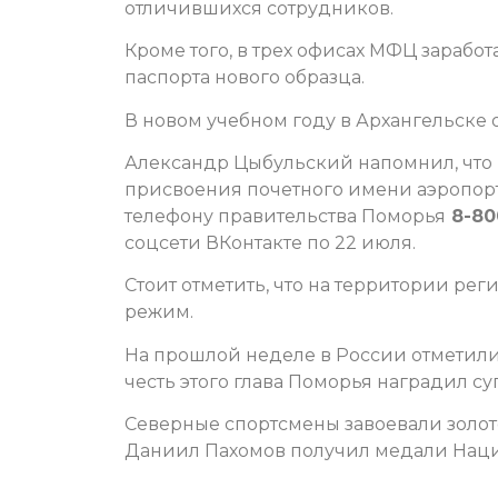
отличившихся сотрудников.
Кроме того, в трех офисах МФЦ зарабо
паспорта нового образца.
В новом учебном году в Архангельске
Александр Цыбульский напомнил, что 
присвоения почетного имени аэропорт
телефону правительства Поморья
8-80
соцсети ВКонтакте по 22 июля.
Стоит отметить, что на территории ре
режим.
На прошлой неделе в России отметили
честь этого глава Поморья наградил су
Северные спортсмены завоевали золото
Даниил Пахомов получил медали Наци