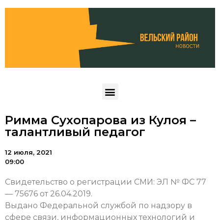
Римма Сухопарова из Кулоя –
талантливый педагог
12 июля, 2021
09:00
Свидетельство о регистрации СМИ: ЭЛ № ФС 77
— 75676 от 26.04.2019.
Выдано Федеральной службой по надзору в
сфере связи, информационных технологий и