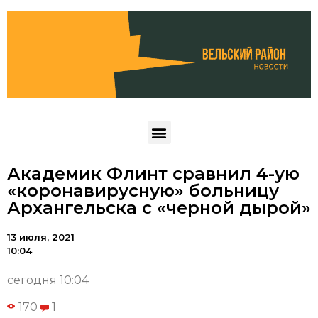
Академик Флинт сравнил 4-ую
«коронавирусную» больницу
Архангельска с «черной дырой»
13 июля, 2021
10:04
сегодня 10:04
170
1