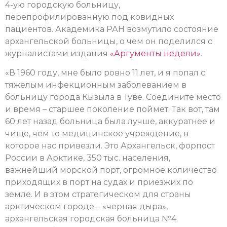
4-ую городскую больницу,
перепрофилированную под ковидных
пациентов. Академика РАН возмутило состояние
архангельской больницы, о чем он поделился с
журналистами издания
«Аргументы недели»
.
«В 1960 году, мне было ровно 11 лет, и я попал с
тяжелым инфекционным заболеванием в
больницу города Кызыла в Туве. Соедините место
и время – старшее поколение поймет. Так вот, там
60 лет назад больница была лучше, аккуратнее и
чище, чем то медицинское учреждение, в
которое нас привезли. Это Архангельск, форпост
России в Арктике, 350 тыс. населения,
важнейший морской порт, огромное количество
приходящих в порт на судах и приезжих по
земле. И в этом стратегическом для страны
арктическом городе – «черная дыра»,
архангельская городская больница №4.