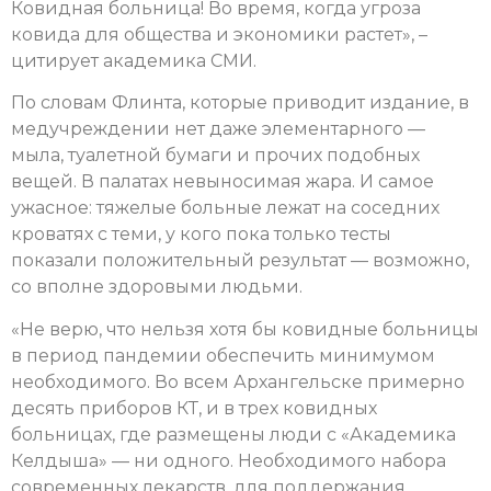
Ковидная больница! Во время, когда угроза
ковида для общества и экономики растет», –
цитирует академика СМИ.
По словам Флинта, которые приводит издание, в
медучреждении нет даже элементарного —
мыла, туалетной бумаги и прочих подобных
вещей. В палатах невыносимая жара. И самое
ужасное: тяжелые больные лежат на соседних
кроватях с теми, у кого пока только тесты
показали положительный результат — возможно,
со вполне здоровыми людьми.
«Не верю, что нельзя хотя бы ковидные больницы
в период пандемии обеспечить минимумом
необходимого. Во всем Архангельске примерно
десять приборов КТ, и в трех ковидных
больницах, где размещены люди с «Академика
Келдыша» — ни одного. Необходимого набора
современных лекарств, для поддержания