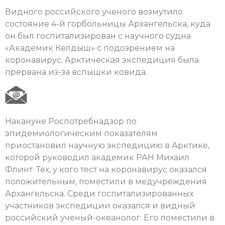
Видного российского ученого возмутило
состояние 4-й горбольницы Архангельска, куда
он был госпитализирован с научного судна
«Академик Келдыш» с подозрением на
коронавирус. Арктическая экспедиция была
прервана из-за вспышки ковида.
Накануне Роспотребнадзор по
эпидемиологическим показателям
приостановил научную экспедицию в Арктике,
которой руководил академик РАН Михаил
Флинт. Тех, у кого тест на коронавирус оказался
положительным, поместили в медучреждения
Архангельска. Среди госпитализированных
участников экспедиции оказался и видный
российский ученый-океанолог. Его поместили в