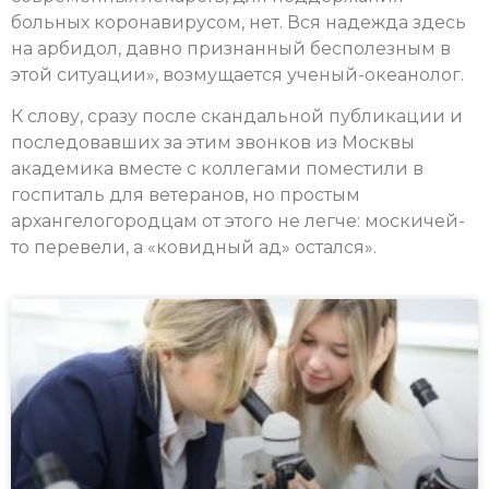
больных коронавирусом, нет. Вся надежда здесь
на арбидол, давно признанный бесполезным в
этой ситуации», возмущается ученый-океанолог.
К слову, сразу после скандальной публикации и
последовавших за этим звонков из Москвы
академика вместе с коллегами поместили в
госпиталь для ветеранов, но простым
архангелогородцам от этого не легче: москичей-
то перевели, а «ковидный ад» остался».