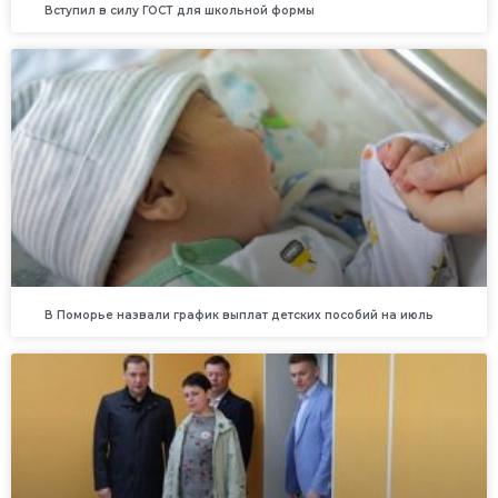
Вступил в силу ГОСТ для школьной формы
В Поморье назвали график выплат детских пособий на июль