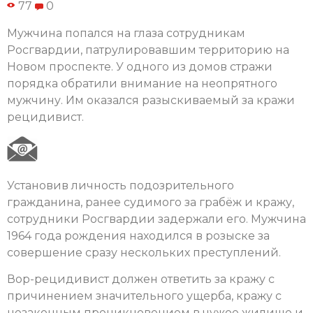
77
0
Мужчина попался на глаза сотрудникам
Росгвардии, патрулировавшим территорию на
Новом проспекте. У одного из домов стражи
порядка обратили внимание на неопрятного
мужчину. Им оказался разыскиваемый за кражи
рецидивист.
Установив личность подозрительного
гражданина, ранее судимого за грабёж и кражу,
сотрудники Росгвардии задержали его. Мужчина
1964 года рождения находился в розыске за
совершение сразу нескольких преступлений.
Вор-рецидивист должен ответить за кражу с
причинением значительного ущерба, кражу с
незаконным проникновением в чужое жилище и