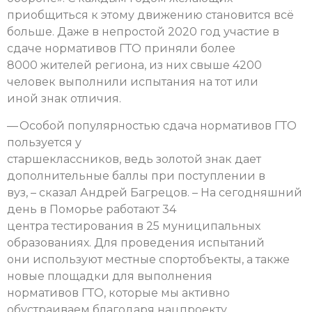
приобщиться к этому движению становится всё
больше. Даже в непростой 2020 год участие в
сдаче нормативов ГТО приняли более
8000 жителей региона, из них свыше 4200
человек выполнили испытания на тот или
иной знак отличия.
— Особой популярностью сдача нормативов ГТО
пользуется у
старшеклассников, ведь золотой знак дает
дополнительные баллы при поступлении в
вуз, – сказал Андрей Багрецов. – На сегодняшний
день в Поморье работают 34
центра тестирования в 25 муниципальных
образованиях. Для проведения испытаний
они используют местные спортобъекты, а также
новые площадки для выполнения
нормативов ГТО, которые мы активно
обустраиваем благодаря нацпроекту