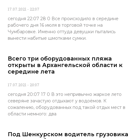
17.07.2021
22:07
сегодня 22:07 28 0 Все происходило в середине
рабочего дня 16 июля в торговой точке на
Чумбаровке. Именно оттуда девушки пытались
вынести набитые шмотками сумки.
Всего три оборудованных пляжа
открыты в Архангельской области к
середине лета
17.07.2021
20:07
сегодня 20:07 17 0 В это непривычно жаркое лето
северяне зачастую отдыхают у водоёмов. К
сожалению, оборудованных под такой отдых мест в
области немного: два
Под Шенкурском водитель грузовика