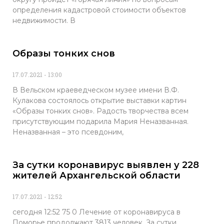
определения кадастровой стоимости объектов
недвижимости. В
Образы тонких снов
17.07.2021
13:00
В Вельском краеведческом музее имени В.Ф.
Кулакова состоялось открытие выставки картин
«Образы тонких снов». Радость творчества всем
присутствующим подарила Мария Неназванная.
Неназванная – это псевдоним,
За сутки коронавирус выявлен у 228
жителей Архангельской области
17.07.2021
12:52
сегодня 12:52 75 0 Лечение от коронавируса в
Поморье продолжают 3813 человек. За сутки