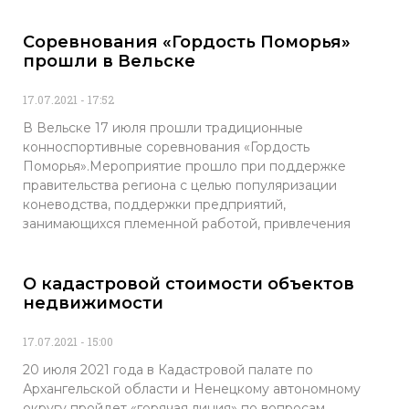
Соревнования «Гордость Поморья»
прошли в Вельске
17.07.2021
17:52
В Вельске 17 июля прошли традиционные
конноспортивные соревнования «Гордость
Поморья».Мероприятие прошло при поддержке
правительства региона с целью популяризации
коневодства, поддержки предприятий,
занимающихся племенной работой, привлечения
О кадастровой стоимости объектов
недвижимости
17.07.2021
15:00
20 июля 2021 года в Кадастровой палате по
Архангельской области и Ненецкому автономному
округу пройдет «горячая линия» по вопросам