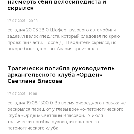
насмерть сбил велосипедиста и
скрылся
17.07.2021
20:03
сегодня 20:03 38 0 Шофер грузового автомобиля
задавил велосипедиста, который следовал по краю
проезжей части. После ДТП водитель скрылся, но
вскоре был задержан. Авария произошла
Трагически погибла руководитель
архангельского клуба «Орден»
Светлана Власова
17.07.2021
19:08
сегодня 19:08 1500 0 Во время очередного прыжка не
раскрылся парашют у главы военно-патриотического
клуба «Орден» Светланы Власовой. 17 июля
трагически погибла руководитель военно-
патриотического клуба