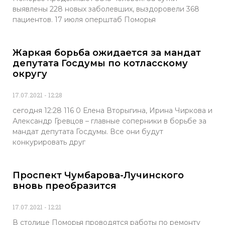
выявлены 228 новых заболевших, выздоровели 368
пациентов. 17 июля оперштаб Поморья
Жаркая борьба ожидается за мандат
депутата Госдумы по котласскому
округу
17.07.2021
12:28
сегодня 12:28 116 0 Елена Вторыгина, Ирина Чиркова и
Александр Гревцов – главные соперники в борьбе за
мандат депутата Госдумы. Все они будут
конкурировать друг
Проспект Чумбарова-Лучинского
вновь преобразится
17.07.2021
12:21
В столице Поморья проводятся работы по ремонту