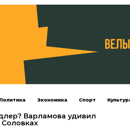
Политика
Экономика
Спорт
Культур
Адлер? Варламова удивил
 Соловках