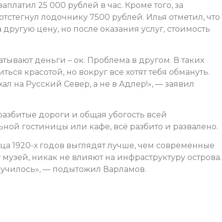
платил 25 000 рублей в час. Кроме того, за
тстегнул лодочнику 7500 рублей. Илья отметил, что
другую цену, но после оказания услуг, стоимость
атывают деньги – ок. Проблема в другом. В таких
ться красотой, но вокруг все хотят тебя обмануть.
л на Русский Север, а не в Адлер!», — заявил
 разбитые дороги и общая убогость всей
ной гостиницы или кафе, всё разбито и развалено.
ца 1920-х годов выглядят лучше, чем современные
т музей, никак не влияют на инфраструктуру острова.
лучилось», — подытожил Варламов.