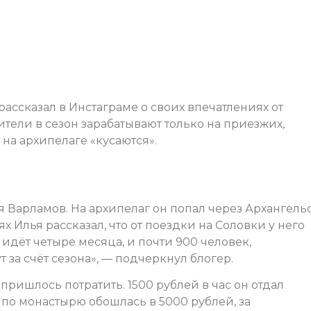
ассказал в Инстаграме о своих впечатлениях от
ители в сезон зарабатывают только на приезжих,
на архипелаге «кусаются».
я Варламов. На архипелаг он попал через Архангельс
ях Илья рассказал, что от поездки на Соловки у него
 идёт четыре месяца, и почти 900 человек,
за счёт сезона», — подчеркнул блогер.
 пришлось потратить. 1500 рублей в час он отдал
по монастырю обошлась в 5000 рублей, за