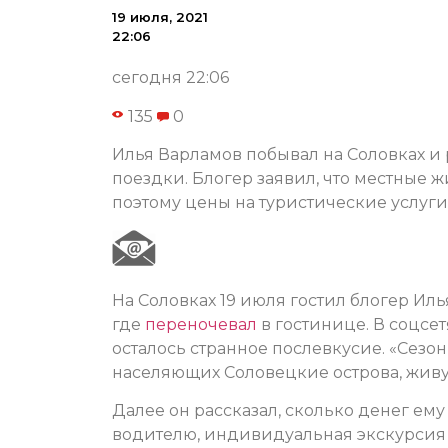
19 июля, 2021
22:06
сегодня 22:06
135
0
Илья Варламов побывал на Соловках и р
поездки. Блогер заявил, что местные ж
поэтому цены на туристические услуги 
На Соловках 19 июля гостил блогер Иль
где
переночевал
в гостинице. В соцсет
осталось странное послевкусие. «Сезон
населяющих Соловецкие острова, живут 
Далее он рассказал, сколько денег ему
водителю, индивидуальная экскурсия 