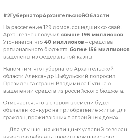
#2ГубернаторАрхангельскойОбласти
На расселение 129 домов, сошедших со свай,
Архангельск получил
свыше 196 миллионов
.
Уточняется, что
40 миллионов
– средства
регионального бюджета,
более 156 миллионов
выделены из федеральной казны.
Напомним, что губернатор Архангельской
области Александр Цыбульский попросил
Президента страны Владимира Путина о
выделении средств из российского бюджета.
Отмечается, что в скором времени будет
объявлен конкурс на приобретение жилья для
граждан, проживающих в аварийных домах.
— Для улучшения жилищных условий северян
нужно разработать проекты комплексного