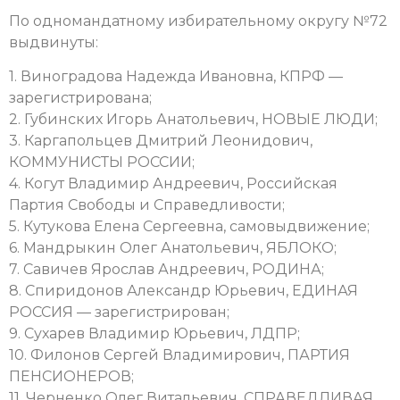
По одномандатному избирательному округу №72
выдвинуты:
1. Виноградова Надежда Ивановна, КПРФ —
зарегистрирована;
2. Губинских Игорь Анатольевич, НОВЫЕ ЛЮДИ;
3. Каргапольцев Дмитрий Леонидович,
КОММУНИСТЫ РОССИИ;
4. Когут Владимир Андреевич, Российская
Партия Свободы и Справедливости;
5. Кутукова Елена Сергеевна, самовыдвижение;
6. Мандрыкин Олег Анатольевич, ЯБЛОКО;
7. Савичев Ярослав Андреевич, РОДИНА;
8. Спиридонов Александр Юрьевич, ЕДИНАЯ
РОССИЯ — зарегистрирован;
9. Сухарев Владимир Юрьевич, ЛДПР;
10. Филонов Сергей Владимирович, ПАРТИЯ
ПЕНСИОНЕРОВ;
11. Черненко Олег Витальевич, СПРАВЕДЛИВАЯ