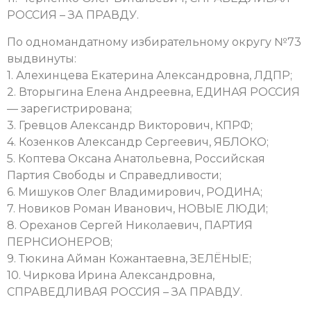
РОССИЯ – ЗА ПРАВДУ.
По одномандатному избирательному округу №73
выдвинуты:
1. Алехинцева Екатерина Александровна, ЛДПР;
2. Вторыгина Елена Андреевна, ЕДИНАЯ РОССИЯ
— зарегистрирована;
3. Гревцов Александр Викторович, КПРФ;
4. Козенков Александр Сергеевич, ЯБЛОКО;
5. Коптева Оксана Анатольевна, Российская
Партия Свободы и Справедливости;
6. Мишуков Олег Владимирович, РОДИНА;
7. Новиков Роман Иванович, НОВЫЕ ЛЮДИ;
8. Ореханов Сергей Николаевич, ПАРТИЯ
ПЕРНСИОНЕРОВ;
9. Тюкина Айман Кожантаевна, ЗЕЛЁНЫЕ;
10. Чиркова Ирина Александровна,
СПРАВЕДЛИВАЯ РОССИЯ – ЗА ПРАВДУ.