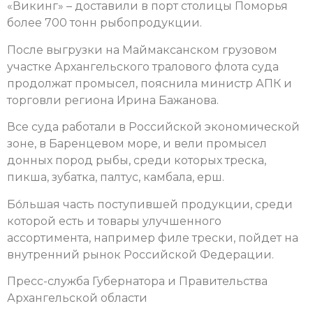
«Викинг» – доставили в порт столицы Поморья
более 700 тонн рыбопродукции.
После выгрузки на Маймаксанском грузовом
участке Архангельского тралового флота суда
продолжат промысел, пояснила министр АПК и
торговли региона Ирина Бажанова.
Все суда работали в Российской экономической
зоне, в Баренцевом море, и вели промысел
донных пород рыбы, среди которых треска,
пикша, зубатка, палтус, камбала, ерш.
Бо́льшая часть поступившей продукции, среди
которой есть и товары улучшенного
ассортимента, например филе трески, пойдет на
внутренний рынок Российской Федерации.
Пресс-служба Губернатора и Правительства
Архангельской области