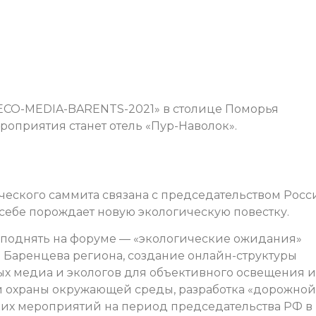
ECO-MEDIA-BARENTS-2021» в столице Поморья
роприятия станет отель «Пур-Наволок».
ческого саммита связана с председательством Росс
о себе порождает новую экологическую повестку.
 поднять на форуме — «экологические ожидания»
Баренцева региона, создание онлайн-структуры
х медиа и экологов для объективного освещения и
и охраны окружающей среды, разработка «дорожной
ких мероприятий на период председательства РФ в