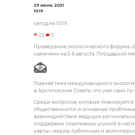
29 июля, 2021
10:19
сегодня 10:19
22
0
Проведение экологического форума «
намечено на 5-6 августа. Площадкой ме
Главная тема международного экологи
в Арктическом Совете, что уже само п
Среди вопросов, которые планируется
общественности и основные проблемы 
взаимодействия ведущих региональны
поддержки позитивных усилий в част
карты» медиа, публичных и волонтерс