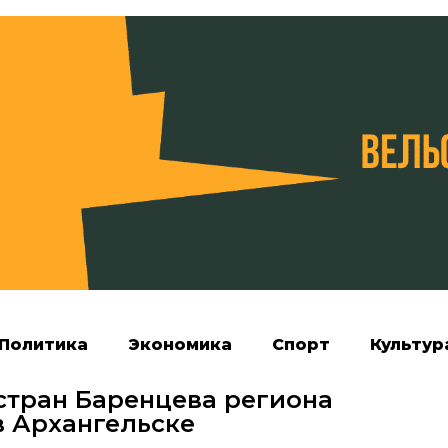
Политика
Экономика
Спорт
Культур
стран Баренцева региона
в Архангельске