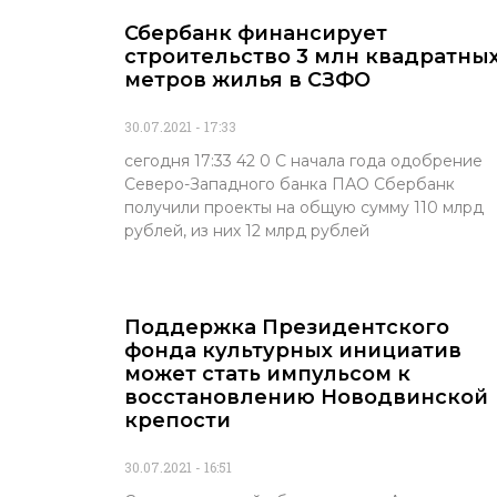
Сбербанк финансирует
строительство 3 млн квадратны
метров жилья в СЗФО
30.07.2021
17:33
сегодня 17:33 42 0 С начала года одобрение
Северо-Западного банка ПАО Сбербанк
получили проекты на общую сумму 110 млрд
рублей, из них 12 млрд рублей
Поддержка Президентского
фонда культурных инициатив
может стать импульсом к
восстановлению Новодвинской
крепости
30.07.2021
16:51