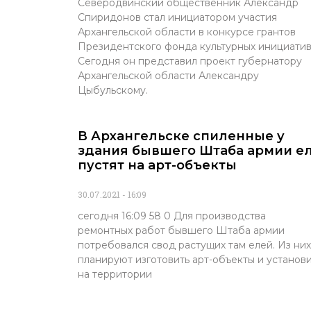
Северодвинский общественник Александр
Спиридонов стал инициатором участия
Архангельской области в конкурсе грантов
Президентского фонда культурных инициатив
Сегодня он представил проект губернатору
Архангельской области Александру
Цыбульскому.
В Архангельске спиленные у
здания бывшего Штаба армии е
пустят на арт-объекты
30.07.2021
16:09
сегодня 16:09 58 0 Для производства
ремонтных работ бывшего Штаба армии
потребовался свод растущих там елей. Из них
планируют изготовить арт-объекты и установ
на территории