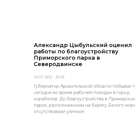
Александр Цыбульский оценил
работы по благоустройству
Приморского парка в
Северодвинске
30.07.2021
20:08
Губернатор Архангельской области побывал 
сегодня во время рабочей поездки в город
корабелов. До благоустройства в Приморско
парке, расположенном на берегу Белого моря
отсутствовали уличное