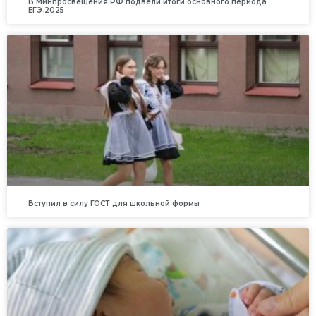
В Минпросвещения РФ подвели итоги основного периода
ЕГЭ‑2025
Вступил в силу ГОСТ для школьной формы