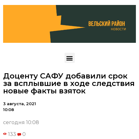
Доценту САФУ добавили срок
за всплывшие в ходе следствия
новые факты взяток
3 августа, 2021
10:08
сегодня 10:08
133
0