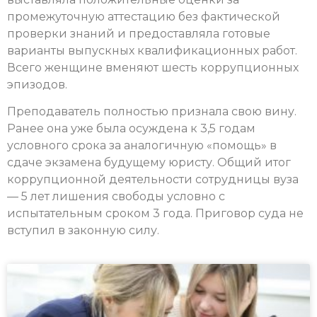
промежуточную аттестацию без фактической
проверки знаний и предоставляла готовые
варианты выпускных квалификационных работ.
Всего женщине вменяют шесть коррупционных
эпизодов.
Преподаватель полностью признала свою вину.
Ранее она уже была осуждена к 3,5 годам
условного срока за аналогичную «помощь» в
сдаче экзамена будущему юристу. Общий итог
коррупционной деятельности сотрудницы вуза
— 5 лет лишения свободы условно с
испытательным сроком 3 года. Приговор суда не
вступил в законную силу.