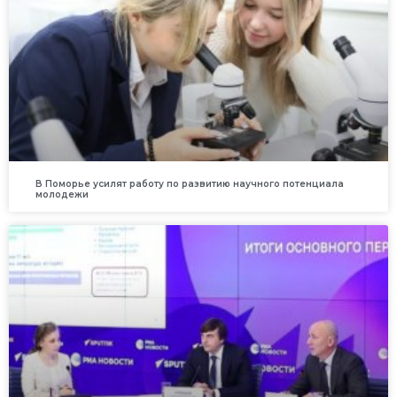
В Поморье усилят работу по развитию научного потенциала
молодежи