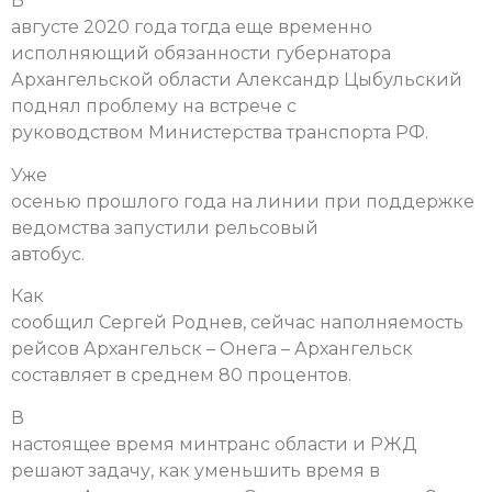
В
августе 2020 года тогда еще временно
исполняющий обязанности губернатора
Архангельской области Александр Цыбульский
поднял проблему на встрече с
руководством Министерства транспорта РФ.
Уже
осенью прошлого года на линии при поддержке
ведомства запустили рельсовый
автобус.
Как
сообщил Сергей Роднев, сейчас наполняемость
рейсов Архангельск – Онега – Архангельск
составляет в среднем 80 процентов.
В
настоящее время минтранс области и РЖД
решают задачу, как уменьшить время в