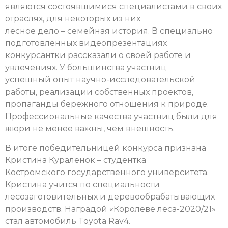
являются состоявшимися специалистами в своих
отраслях, для некоторых из них
лесное дело – семейная история. В специально
подготовленных видеопрезентациях
конкурсантки рассказали о своей работе и
увлечениях. У большинства участниц
успешный опыт научно-исследовательской
работы, реализации собственных проектов,
пропаганды бережного отношения к природе.
Профессиональные качества участниц были для
жюри не менее важны, чем внешность.
В итоге победительницей конкурса признана
Кристина Кураленок – студентка
Костромского государственного университета.
Кристина учится по специальности
лесозаготовительных и деревообрабатывающих
производств. Наградой «Королеве леса-2020/21»
стал автомобиль Toyota Rav4.