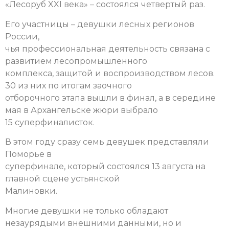
«Лесоруб XXI века» – состоялся четвертый раз.
Его участницы – девушки лесных регионов
России,
чья профессиональная деятельность связана с
развитием лесопромышленного
комплекса, защитой и воспроизводством лесов.
30 из них по итогам заочного
отборочного этапа вышли в финал, а в середине
мая в Архангельске жюри выбрало
15 суперфиналисток.
В этом году сразу семь девушек представляли
Поморье в
суперфинале, который состоялся 13 августа на
главной сцене устьянской
Малиновки.
Многие девушки не только обладают
незаурядыми внешними данными, но и