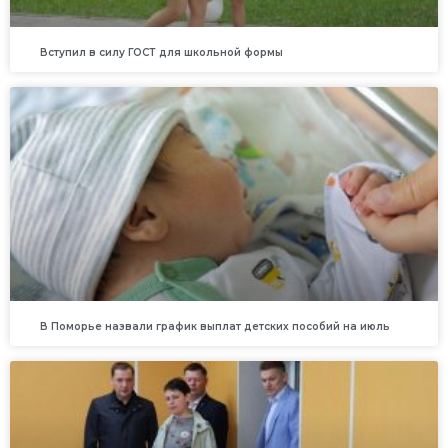
Вступил в силу ГОСТ для школьной формы
В Поморье назвали график выплат детских пособий на июль