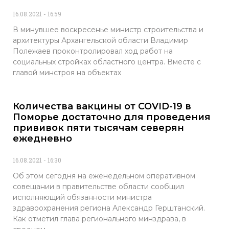
16.08.2021
16:59
В минувшее воскресенье министр строительства и
архитектуры Архангельской области Владимир
Полежаев проконтролировал ход работ на
социальных стройках областного центра. Вместе с
главой минстроя на объектах
Количества вакцины от COVID-19 в
Поморье достаточно для проведения
прививок пяти тысячам северян
ежедневно
16.08.2021
16:30
Об этом сегодня на еженедельном оперативном
совещании в правительстве области сообщил
исполняющий обязанности министра
здравоохранения региона Александр Герштанский.
Как отметил глава регионального минздрава, в