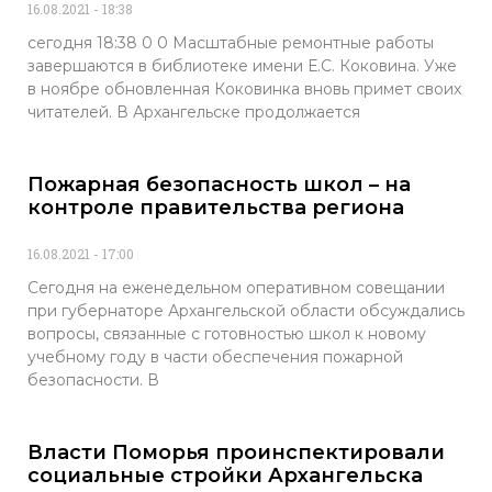
16.08.2021
18:38
сегодня 18:38 0 0 Масштабные ремонтные работы
завершаются в библиотеке имени Е.С. Коковина. Уже
в ноябре обновленная Коковинка вновь примет своих
читателей. В Архангельске продолжается
Пожарная безопасность школ – на
контроле правительства региона
16.08.2021
17:00
Сегодня на еженедельном оперативном совещании
при губернаторе Архангельской области обсуждались
вопросы, связанные с готовностью школ к новому
учебному году в части обеспечения пожарной
безопасности. В
Власти Поморья проинспектировали
социальные стройки Архангельска