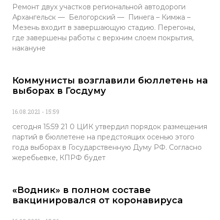
Ремонт двух участков региональной автодороги
Архангельск — Белогорский — Пинега – Кимжа –
Мезень входит в завершающую стадию. Перегоны,
где завершены работы с верхним слоем покрытия,
накануне
Коммунисты возглавили бюллетень на
выборах в Госдуму
16.08.2021
15:59
сегодня 15:59 21 0 ЦИК утвердил порядок размещения
партий в бюллетене на предстоящих осенью этого
года выборах в Государственную Думу РФ. Согласно
жеребьевке, КПРФ будет
«Водник» в полном составе
вакцинировался от коронавируса