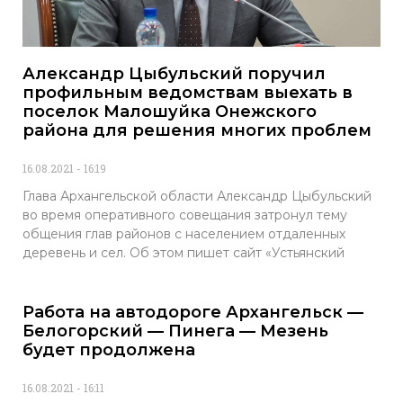
Александр Цыбульский поручил
профильным ведомствам выехать в
поселок Малошуйка Онежского
района для решения многих проблем
16.08.2021
16:19
Глава Архангельской области Александр Цыбульский
во время оперативного совещания затронул тему
общения глав районов с населением отдаленных
деревень и сел. Об этом пишет сайт «Устьянский
Работа на автодороге Архангельск —
Белогорский — Пинега — Мезень
будет продолжена
16.08.2021
16:11