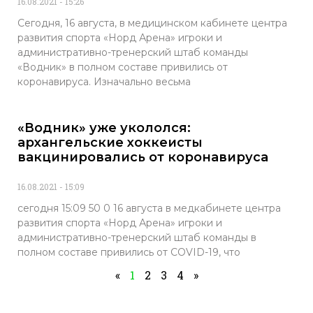
16.08.2021
15:26
Сегодня, 16 августа, в медицинском кабинете центра
развития спорта «Норд Арена» игроки и
административно-тренерский штаб команды
«Водник» в полном составе привились от
коронавируса. Изначально весьма
«Водник» уже укололся:
архангельские хоккеисты
вакцинировались от коронавируса
16.08.2021
15:09
сегодня 15:09 50 0 16 августа в медкабинете центра
развития спорта «Норд Арена» игроки и
административно-тренерский штаб команды в
полном составе привились от COVID-19, что
«
1
2
3
4
»