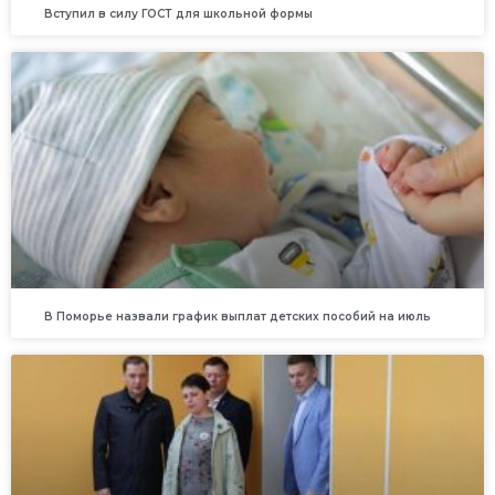
Вступил в силу ГОСТ для школьной формы
В Поморье назвали график выплат детских пособий на июль