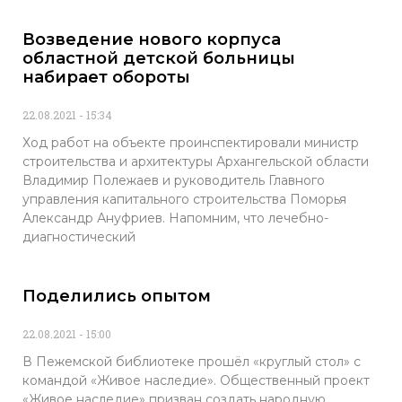
Возведение нового корпуса
областной детской больницы
набирает обороты
22.08.2021
15:34
Ход работ на объекте проинспектировали министр
строительства и архитектуры Архангельской области
Владимир Полежаев и руководитель Главного
управления капитального строительства Поморья
Александр Ануфриев. Напомним, что лечебно-
диагностический
Поделились опытом
22.08.2021
15:00
В Пежемской библиотеке прошёл «круглый стол» с
командой «Живое наследие». Общественный проект
«Живое наследие» призван создать народную