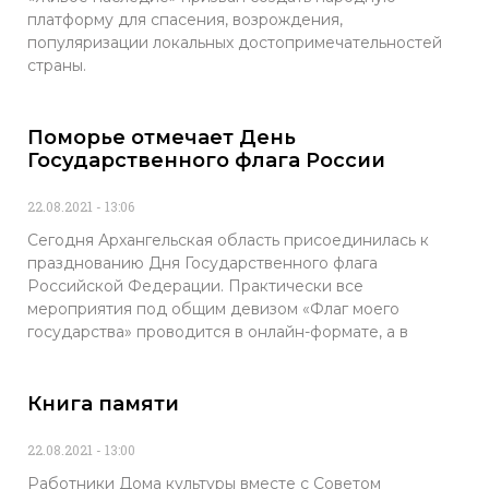
платформу для спасения, возрождения,
популяризации локальных достопримечательностей
страны.
Поморье отмечает День
Государственного флага России
22.08.2021
13:06
Сегодня Архангельская область присоединилась к
празднованию Дня Государственного флага
Российской Федерации. Практически все
мероприятия под общим девизом «Флаг моего
государства» проводится в онлайн-формате, а в
Книга памяти
22.08.2021
13:00
Работники Дома культуры вместе с Советом