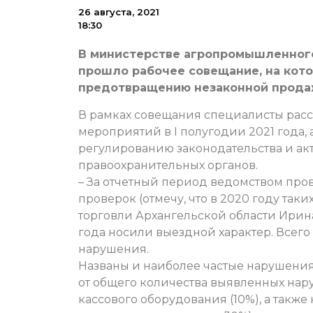
26 августа, 2021
18:30
В министерстве агропромышленного
прошло рабочее совещание, на кот
предотвращению незаконной прода
В рамках совещания специалисты расс
мероприятий в I полугодии 2021 года,
регулированию законодательства и а
правоохранительных органов.
– За отчетный период ведомством про
проверок (отмечу, что в 2020 году так
торговли Архангельской области Ирин
года носили выездной характер. Всего
нарушения.
Названы и наиболее частые нарушения
от общего количества выявленных нар
кассового оборудования (10%), а такж