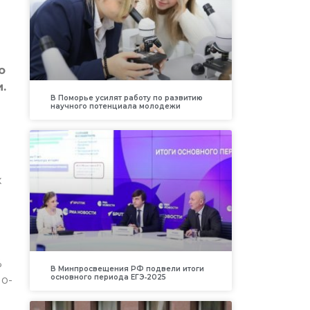
о
.
В Поморье усилят работу по развитию
научного потенциала молодежи
х
%
В Минпросвещения РФ подвели итоги
основного периода ЕГЭ‑2025
о-