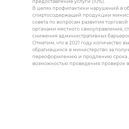
предоставление услуги (10%).
В целях профилактики нарушений в о
спиртосодержащей продукции минист
совета по вопросам развития торговой
органами местного самоуправления, с
снижения административных барьеров
Отметим, что в 2021 году количество 
обратившихся в министерство за получ
переоформлению и продлению срока д
возможностью проведения проверок в