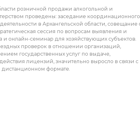
бласти розничной продажи алкогольной и
ерством проведены: заседание координационного
 деятельности в Архангельской области, совещание 
тратегическая сессия по вопросам выявления и
 и онлайн-семинар для хозяйствующих субъектов.
выездных проверок в отношении организаций,
ением государственных услуг по выдаче,
ействия лицензий, значительно выросло в связи с
 дистанционном формате.