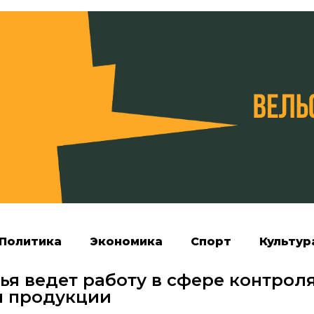
Политика
Экономика
Спорт
Культур
я ведет работу в сфере контрол
й продукции