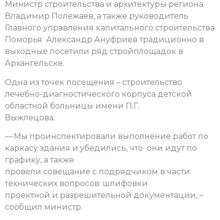
Министр строительства и архитектуры региона
Владимир Полежаев, а также руководитель
Главного управления капитального строительства
Поморья Александр Ануфриев традиционно в
выходные посетили ряд стройплощадок в
Архангельске.
Одна из точек посещения – строительство
лечебно-диагностического корпуса детской
областной больницы имени П.Г.
Выжлецова.
— Мы проинспектировали выполнение работ по
каркасу здания и убедились, что они идут по
графику, а также
провели совещание с подрядчиком в части
технических вопросов: шлифовки
проектной и разрешительной документации, –
сообщил министр.