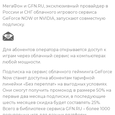
МегаФон и GFN.RU, эксклюзивный провайдер в
России и СНГ облачного игрового сервиса
GeForce NOW от NVIDIA, запускают совместную
подписку.
Для абонентов оператора открывается доступ к
играм через облачный сервис на компьютерах
любой мощности.
Подписка на сервис облачного гейминга GeForce
Now станет доступна абонентам тарифной
линейки «Без переплат» на выгодных условиях.
Они смогут получить промокод в размере 50% на
первые два месяца подписки, в последующие
шесть месяцев скидка будет составлять 25%.
Всего в библиотеке сервиса GFN.RU – более 1000
популярных игр для разных платформ.