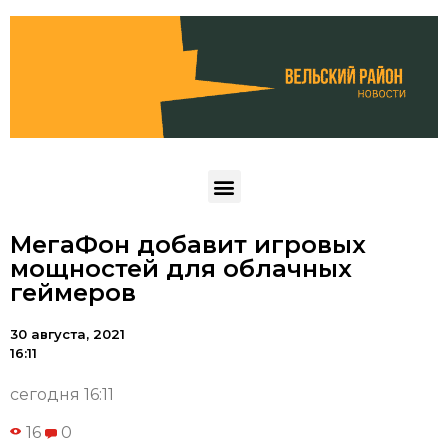
МегаФон добавит игровых
мощностей для облачных
геймеров
30 августа, 2021
16:11
сегодня 16:11
16
0