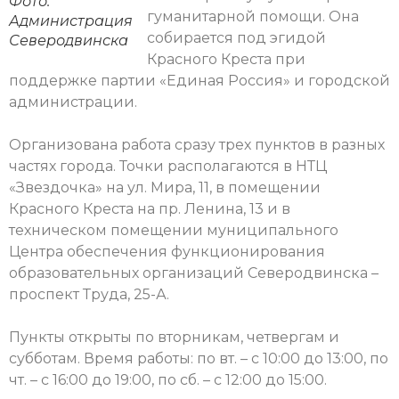
Фото:
гуманитарной помощи. Она
Администрация
собирается под эгидой
Северодвинска
Красного Креста при
поддержке партии «Единая Россия» и городской
администрации.
Организована работа сразу трех пунктов в разных
частях города. Точки располагаются в НТЦ
«Звездочка» на ул. Мира, 11, в помещении
Красного Креста на пр. Ленина, 13 и в
техническом помещении муниципального
Центра обеспечения функционирования
образовательных организаций Северодвинска –
проспект Труда, 25-А.
Пункты открыты по вторникам, четвергам и
субботам. Время работы: по вт. – с 10:00 до 13:00, по
чт. – с 16:00 до 19:00, по сб. – с 12:00 до 15:00.