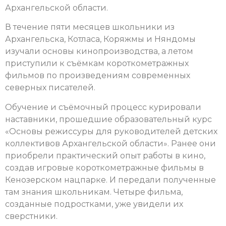
Архангельской области.
В течение пяти месяцев школьники из
Архангельска, Котласа, Коряжмы и Няндомы
изучали основы кинопроизводства, а летом
приступили к съёмкам короткометражных
фильмов по произведениям современных
северных писателей.
Обучение и съёмочный процесс курировали
наставники, прошедшие образовательный курс
«Основы режиссуры для руководителей детских
коллективов Архангельской области». Ранее они
приобрели практический опыт работы в кино,
создав игровые короткометражные фильмы в
Кенозерском нацпарке. И передали полученные
там знания школьникам. Четыре фильма,
созданные подростками, уже увидели их
сверстники.