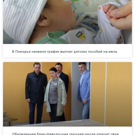
В Поморье назвали график выплат детских пособий на июль
Обновленная Брин-Наволоцкая средняя школа откроет свои