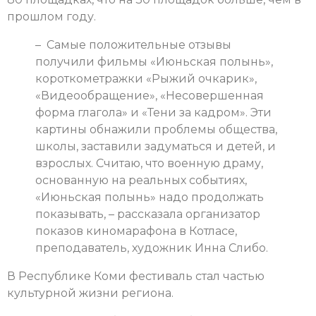
прошлом году.
– Самые положительные отзывы
получили фильмы «Июньская полынь»,
короткометражки «Рыжий очкарик»,
«Видеообращение», «Несовершенная
форма глагола» и «Тени за кад­ром». Эти
картины обнажили проблемы общества,
школы, заставили задуматься и детей, и
взрослых. Считаю, что военную драму,
основанную на реальных событиях,
«Июньская полынь» надо продолжать
показывать, – рассказала организатор
показов киномарафона в Котласе,
преподаватель, художник Инна Слибо.
В Республике Коми фестиваль стал частью
культурной жизни региона.