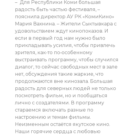
– Для Республики Коми большая
радость быть частью фестиваля, –
пояснила директор АУ РК «КомиКино»
Мария Вахнина. – Жители Сыктывкара с
удовольствием ждут кинопоказов. И
если в первый год нам нужно было
прикладывать усилия, чтобы привлечь
зрителя, как‑то по‑особенному
выстраивать программу, чтобы случился
диалог, то сейчас свободных мест в зале
нет, обсуждения такие жаркие, что
продолжаются вне кинозала. Большая
радость для северных людей не только
посмотреть фильм, но и пообщаться
лично с создателями. В программу
стараемся включать разные по
настроению и темам фильмы.
Неизменным остаётся якутское кино.
Наши горячие сердца с любовью