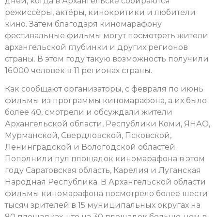
дней, когда в Архангельске собираются
режиссёры, актёры, кинокритики и любители
кино. Затем благодаря киномарафону
фестивальные фильмы могут посмотреть жители
архангельской глубинки и других регионов
страны. В этом году такую возможность получили
16 000 человек в 11 регионах страны.
Как сообщают организаторы, с февраля по июнь
фильмы из программы киномарафона, а их было
более 40, смотрели и обсуждали жители
Архангельской области, Республики Коми, ЯНАО,
Мурманской, Свердловской, Псковской,
Ленинградской и Вологодской областей.
Пополнили пул площадок киномарафона в этом
году Саратовская область, Карелия и Луганская
Народная Республика. В Архангельской области
фильмы киномарафона посмотрело более шести
тысяч зрителей в 15 муниципальных округах на
80 площадках, что на 30 площадок больше, чем в