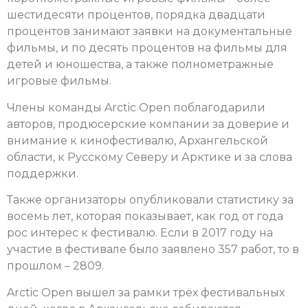
шестидесяти процентов, порядка двадцати
процентов занимают заявки на документальные
фильмы, и по десять процентов на фильмы для
детей и юношества, а также полнометражные
игровые фильмы.
Члены команды Arctic Оpen поблагодарили
авторов, продюсерские компании за доверие и
внимание к кинофестивалю, Архангельской
области, к Русскому Северу и Арктике и за слова
поддержки.
Также организаторы опубликовали статистику за
восемь лет, которая показывает, как год от года
рос интерес к фестивалю. Если в 2017 году на
участие в фестивале было заявлено 357 работ, то в
прошлом – 2809.
Arctic Оpen вышел за рамки трёх фестивальных