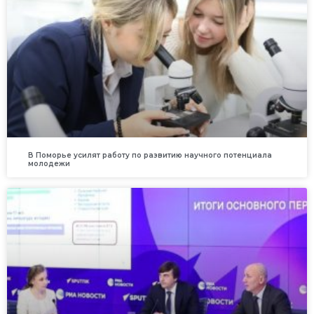
В Поморье усилят работу по развитию научного потенциала
молодежи