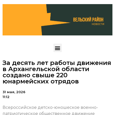
За десять лет работы движения
в Архангельской области
создано свыше 220
юнармейских отрядов
31 мая, 2026
11:12
Всероссийское детско-юношеское военно-
патриотическое общественное движение