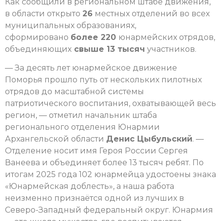
Как сообщили в региональном штабе движения,
в области открыто
26
местных отделений во всех
муниципальных образованиях,
сформировано
более 220
юнармейских отрядов,
объединяющих
свыше 13 тысяч
участников.
— За десять лет юнармейское движение
Поморья прошло путь от нескольких пилотных
отрядов до масштабной системы
патриотического воспитания, охватывающей весь
регион, — отметил начальник штаба
регионального отделения Юнармии
Архангельской области
Денис Цыбульский
. —
Отделение носит имя Героя России Сергея
Ванеева и объединяет более 13 тысяч ребят. По
итогам 2025 года 102 юнармейца удостоены знака
«Юнармейская доблесть», а наша работа
неизменно признаётся одной из лучших в
Северо-Западный федеральный округ. Юнармия