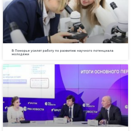
В Поморье усилят работу по развитию научного потенциала
молодежи