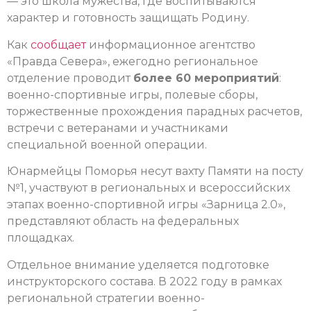
— это школа мужества, где воспитываются
характер и готовность защищать Родину.
Как
сообщает
информационное агентство
«Правда Севера», ежегодно региональное
отделение проводит
более 60 мероприятий
:
военно-спортивные игры, полевые сборы,
торжественные прохождения парадных расчетов,
встречи с ветеранами и участниками
специальной военной операции.
Юнармейцы Поморья несут вахту Памяти на посту
№1, участвуют в региональных и всероссийских
этапах военно-спортивной игры «Зарница 2.0»,
представляют область на федеральных
площадках.
Отдельное внимание уделяется подготовке
инструкторского состава. В 2022 году в рамках
региональной стратегии военно-