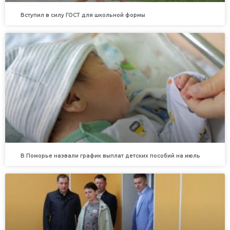
Вступил в силу ГОСТ для школьной формы
В Поморье назвали график выплат детских пособий на июль