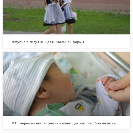
Вступил в силу ГОСТ для школьной формы
В Поморье назвали график выплат детских пособий на июль