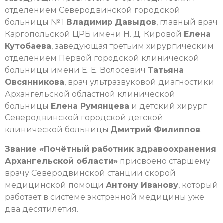
отделением Северодвинской городской
больницы № 1
Владимир Давыдов
, главный врач
Каргопольской ЦРБ имени Н. Д. Кировой
Елена
Кутобаева
, заведующая третьим хирургическим
отделением Первой городской клинической
больницы имени Е. Е. Волосевич
Татьяна
Овсянникова
, врач ультразвуковой диагностики
Архангельской областной клинической
больницы
Елена Румянцева
и детский хирург
Северодвинской городской детской
клинической больницы
Дмитрий Филиппов
.
Звание «Почётный работник здравоохранения
Архангельской области»
присвоено старшему
врачу Северодвинской станции скорой
медицинской помощи
Антону Иванову
, который
работает в системе экстренной медицины уже
два десятилетия.