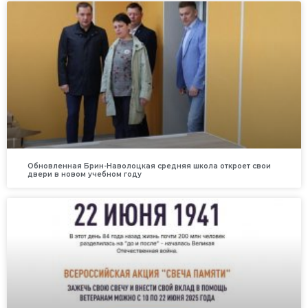
Обновленная Брин-Наволоцкая средняя школа откроет свои
двери в новом учебном году