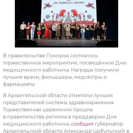
В правительстве Поморья состоялось
торжественное мероприятие, посвящённое Дню
медицинского работника. Награды получили
лучшие врачи, фельдшеры, медсёстры и
фармацевты.
В Архангельской области отметили лучших
представителей системы здравоохранения.
Торжественная церемония прошла
в правительстве региона в преддверии Дня
медицинского работника,
сообщил
губернатор
Архангельской области Александр Цыбульский в