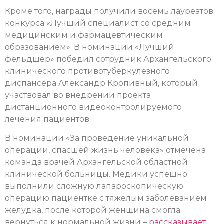
Кроме того, награды получили восемь лауреатов
конкурса «Лучший специалист со средним
медицинским и фармацевтическим
образованием». В номинации «Лучший
фельдшер» победил сотрудник Архангельского
клинического противотуберкулёзного
диспансера Александр Кропивный, который
участвовал во внедрении проекта
дистанционного видеоконтролируемого
лечения пациентов.
В номинации «За проведение уникальной
операции, спасшей жизнь человека» отмечена
команда врачей Архангельской областной
клинической больницы. Медики успешно
выполнили сложную лапароскопическую
операцию пациентке с тяжёлым заболеванием
желудка, после которой женщина смогла
вернуться к нормальной жизни –
рассказывает