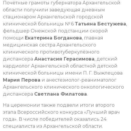
Почётные грамоты губернатора Архангельской
области получили заведующая дневным
стационаром Архангельской городской
клинической больницы № 6
Татьяна Бестужева
,
фельдшер Онежской подстанции скорой
помощи
Екатерина Богданова
, главная
медицинская сестра Архангельского
клинического противотуберкулёзного
диспансера
Анастасия Герасимова
, детский
кардиолог Архангельской областной детской
клинической больницы имени П. Г. Выжлецова
Мария Перова
и анестезиолог-реаниматолог
Архангельского клинического онкологического
диспансера
Светлана Филатова
.
На церемонии также подвели итоги второго
этапа Всероссийского конкурса «Лучший врач
года». В числе победителей оказались 24
специалиста из Архангельской области.