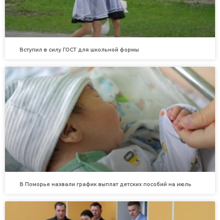
Вступил в силу ГОСТ для школьной формы
В Поморье назвали график выплат детских пособий на июль