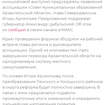
инициативой выступил председатель правления
ассоциации «Совет муниципальных образований
Архангельской области», глава Северодвинска
Игорь Арсентьев. Предложение поддержал
губернатор Александр Цыбульский. Об этом
он
сообщил
в своём канале в МАКС.
Идею проведения форумов обсудили на рабочей
встрече главы региона и руководителя
ассоциации. Одной из ключевых тем стало
завершение перехода Архангельской области на
одноуровневую систему местного
самоуправления.
По словам Игоря Арсентьева, после
преобразования Ленского и Коношского районов
в округа реформа будет полностью завершена. В
связи с этим предлагается подвести
промежуточные итоги изменений и определить
дальнейшие направления развития