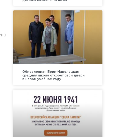
нию
Обновленная Брин-Наволоцкая
средняя школа откроет свои двери
в новом учебном году