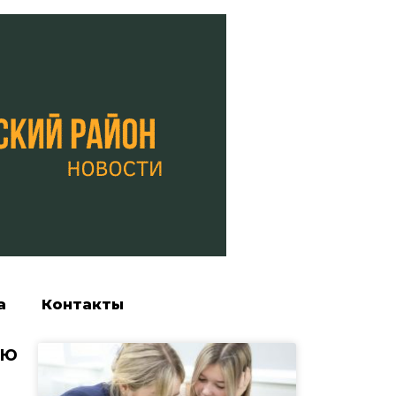
а
Контакты
ую