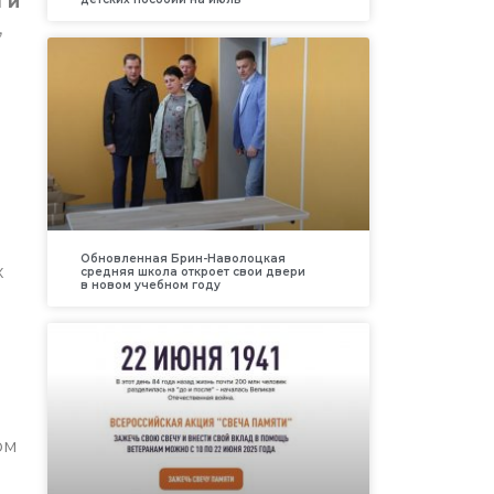
 и
,
Обновленная Брин-Наволоцкая
х
средняя школа откроет свои двери
в новом учебном году
ом