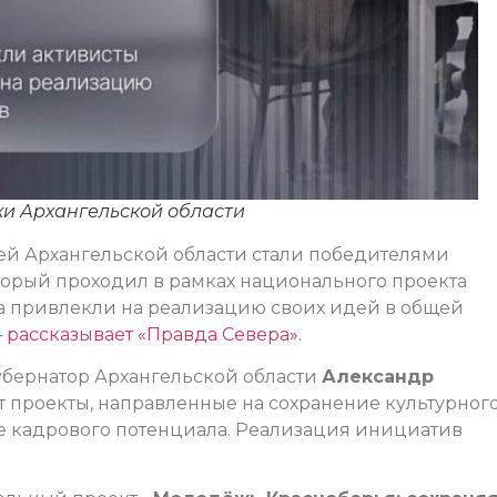
жи Архангельской области
ей Архангельской области стали победителями
торый проходил в рамках национального проекта
а привлекли на реализацию своих идей в общей
–
рассказывает «Правда Севера»
.
губернатор Архангельской области
Александр
т проекты, направленные на сохранение культурног
е кадрового потенциала. Реализация инициатив