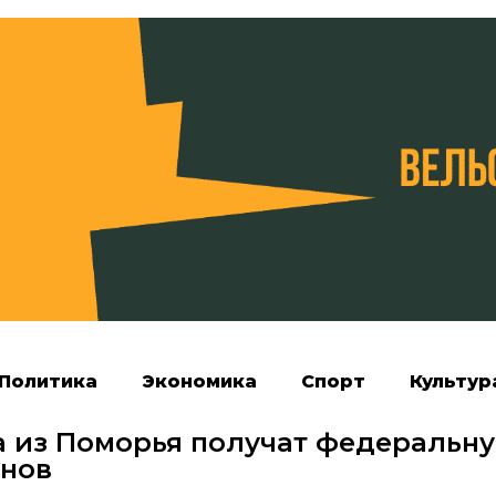
Политика
Экономика
Спорт
Культур
 из Поморья получат федеральн
онов