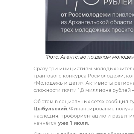
Фото: Агентство по делам молоде
Сразу три инициативы молодых жител
грантового конкурса Росмолодёжи, ко
«Молодежь и дети». Активисты регион
сложности почти 1,8 миллиона рублей 
Об этом в социальных сетях сообщил 
Цыбульский
. Финансирование получа
наследия, профориентацию и развити
начнётся
уже 1 июля.