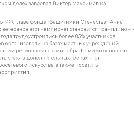
рском деле» завоевал Виктор Максимов из
ы РФ, глава фонда «Защитники Отечества» Анна
 ветеранов этот чемпионат становится трамплином 
года трудоустроились более 85% участников.
ов организовали на базах местных учреждений
ствии регионального минобра. Помимо основных
ть силы в дополнительных треках — от
сетевого искусства, а также посетить
ероприятия.