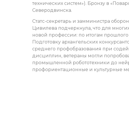
технических систем»). Бронзу в «Пова
Северодвинска.
Статс-секретарь и замминистра оборон
Цивилева подчеркнула, что для многих
новой профессии: по итогам прошлого 
Подготовку архангельских конкурсант
среднего профобразования при содей
дисциплин, ветераны могли попробова
промышленной робототехники до нейро
профориентационные и культурные м