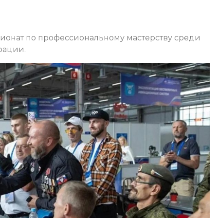
пионат по профессиональному мастерству среди
рации.