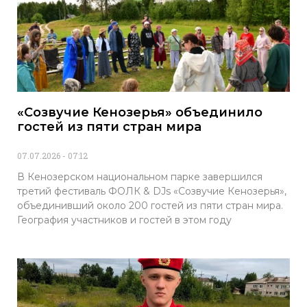
«Созвучие Кенозерья» объединило
гостей из пяти стран мира
07.07.2026
07:12
В Кенозерском национальном парке завершился
третий фестиваль ФОЛК & DJs «Созвучие Кенозерья»,
объединивший около 200 гостей из пяти стран мира.
География участников и гостей в этом году