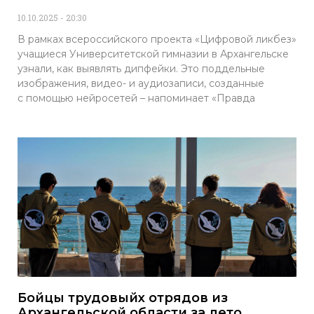
10.10.2025
20:30
В рамках всероссийского проекта «Цифровой ликбез»
учащиеся Университетской гимназии в Архангельске
узнали, как выявлять дипфейки. Это поддельные
изображения, видео- и аудиозаписи, созданные
с помощью нейросетей – напоминает «Правда
Бойцы трудовыйх отрядов из
Архангельской области за лето