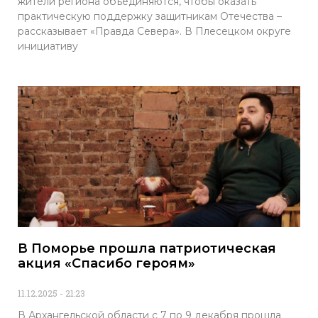
жители региона объединяются, чтобы оказать
практическую поддержку защитникам Отечества –
рассказывает «Правда Севера». В Плесецком округе
инициативу
В Поморье прошла патриотическая
акция «Спасибо героям»
11.12.2025
21:23
В Архангельской области с 7 по 9 декабря прошла