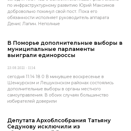
по инфраструктурному развитию Юрий Максимов
добровольно покинул свой пост. Пока его
обязанности исполняет руководитель аппарата
Денис Лапин. Неполные
В Поморье дополнительные выборы в
муниципальные парламенты
выиграли единороссы
23.08.2021
11:14
сегодня 11:14 18 0 В минувшее воскресенье в
Шенкурском и Лешуконском районах состоялись
дополнительные выборы в органы местного
самоуправления. В обоих случаях большинство
избирателей доверили
Депутата Архоблсобрания Татьяну
Седунову исключили из