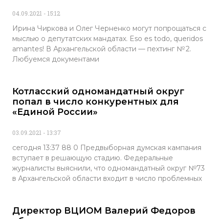
04.09.2021
15:12
Ирина Чиркова и Олег Черненко могут попрощаться с
мыслью о депутатских мандатах. Eso es todo, queridos
amantes! В Архангельской области — пехтинг № 2.
Любуемся документами
Котласский одномандатный округ
попал в число конкурентных для
«Единой России»
03.09.2021
13:37
сегодня 13:37 88 0 Предвыборная думская кампания
вступает в решающую стадию. Федеральные
журналисты выяснили, что одномандатный округ №73
в Архангельской области входит в число проблемных
Директор ВЦИОМ Валерий Федоров