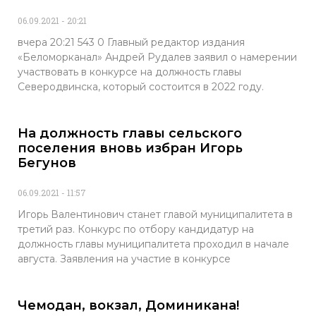
06.09.2021
20:21
вчера 20:21 543 0 Главный редактор издания
«Беломорканал» Андрей Рудалев заявил о намерении
участвовать в конкурсе на должность главы
Северодвинска, который состоится в 2022 году.
На должность главы сельского
поселения вновь избран Игорь
Бегунов
06.09.2021
11:57
Игорь Валентинович станет главой муниципалитета в
третий раз. Конкурс по отбору кандидатур на
должность главы муниципалитета проходил в начале
августа. Заявления на участие в конкурсе
Чемодан, вокзал, Доминикана!