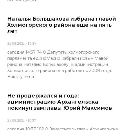
Наталья Большакова избрана главой
Холмогорского района ещё на пять
лет
25.08.2021
14:37
сегодня 14:37 74 0 Депутаты холмогорского
парламента единогласно избрали новым главой
района Наталью Большакову. В администрации
Холмогорского района она работает с 2008 года.
Накануне на
Не продержался и года:
администрацию Архангельска
покинул замглавы Юрий Максимов
25.08.2021
10:37
сегодня 10:37 182 0 Заместитель главы Архангельска