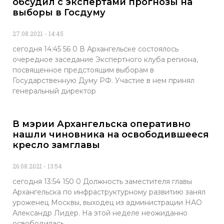
обсудил с экспертами прогнозы на
выборы в Госдуму
27.08.2021
14:45
сегодня 14:45 56 0 В Архангельске состоялось
очередное заседание Экспертного клуба региона,
посвященное предстоящим выборам в
Государственную Думу РФ. Участие в нем принял
генеральный директор
В мэрии Архангельска оперативно
нашли чиновника на освободившееся
кресло замглавы
26.08.2021
13:54
сегодня 13:54 150 0 Должность заместителя главы
Архангельска по инфраструктурному развитию занял
уроженец Москвы, выходец из администрации НАО
Александр Лидер. На этой неделе неожиданно
освободилась