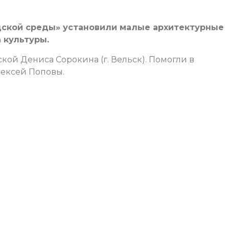
ской среды» установили малые архитектурные
 культуры.
кой Дениса Сорокина (г. Вельск). Помогли в
лексей Поповы.