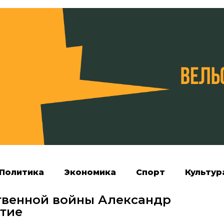
Политика
Экономика
Спорт
Культур
твенной войны Александр
етие