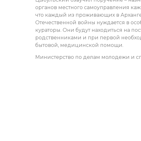
органов местного самоуправления кажд
что каждый из проживающих в Арханге
Отечественной войны нуждается в осо
кураторы. Они будут находиться на по
родственниками и при первой необход
бытовой, медицинской помощи.
Министерство по делам молодежи и сп