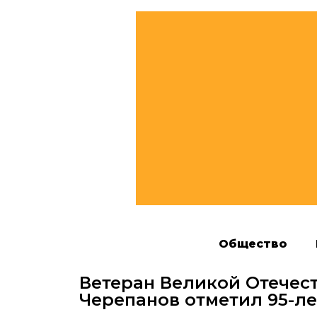
Общество
Ветеран Великой Отечес
Черепанов отметил 95-л