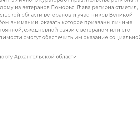
ому из ветеранов Поморья. Глава региона отметил,
льской области ветеранов и участников Великой
бом внимании, оказать которое призваны личные
стоянной, ежедневной связи с ветераном или его
имости смогут обеспечить им оказание социально
орту Архангельской области