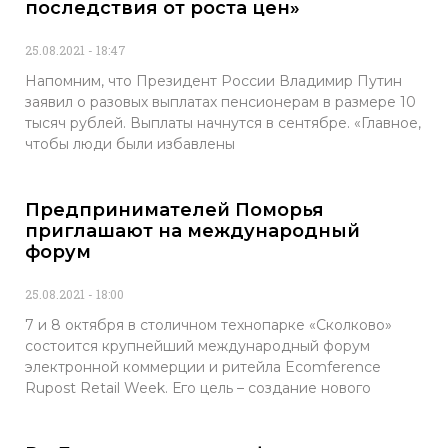
последствия от роста цен»
25.08.2021
18:47
Напомним, что Президент России Владимир Путин
заявил о разовых выплатах пенсионерам в размере 10
тысяч рублей. Выплаты начнутся в сентябре. «Главное,
чтобы люди были избавлены
Предпринимателей Поморья
приглашают на международный
форум
25.08.2021
18:00
7 и 8 октября в столичном технопарке «Сколково»
состоится крупнейший международный форум
электронной коммерции и ритейла Ecomference
Rupost Retail Week. Его цель – создание нового