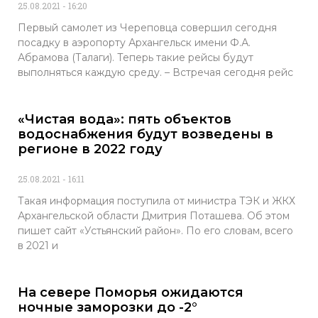
25.08.2021
16:20
Первый самолет из Череповца совершил сегодня
посадку в аэропорту Архангельск имени Ф.А.
Абрамова (Талаги). Теперь такие рейсы будут
выполняться каждую среду. – Встречая сегодня рейс
«Чистая вода»: пять объектов
водоснабжения будут возведены в
регионе в 2022 году
25.08.2021
16:11
Такая информация поступила от министра ТЭК и ЖКХ
Архангельской области Дмитрия Поташева. Об этом
пишет сайт «Устьянский район». По его словам, всего
в 2021 и
На севере Поморья ожидаются
ночные заморозки до -2°