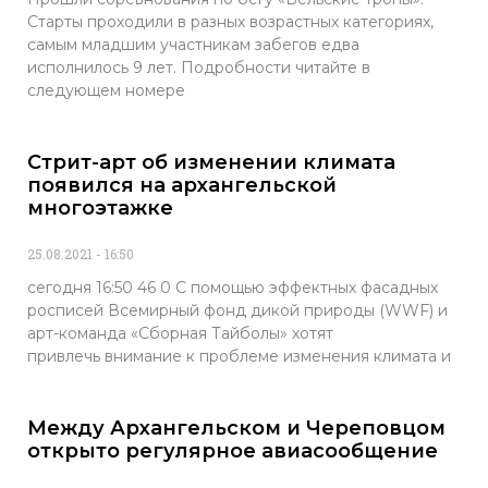
Старты проходили в разных возрастных категориях,
самым младшим участникам забегов едва
исполнилось 9 лет. Подробности читайте в
следующем номере
Стрит-арт об изменении климата
появился на архангельской
многоэтажке
25.08.2021
16:50
сегодня 16:50 46 0 С помощью эффектных фасадных
росписей Всемирный фонд дикой природы (WWF) и
арт-команда «Сборная Тайболы» хотят
привлечь внимание к проблеме изменения климата и
Между Архангельском и Череповцом
открыто регулярное авиасообщение