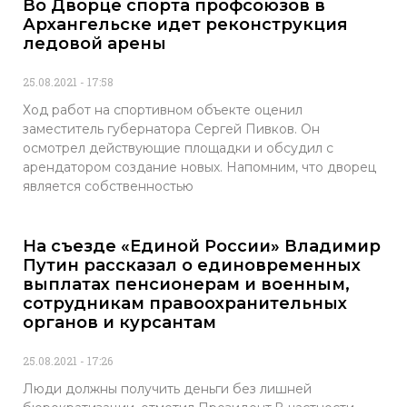
Во Дворце спорта профсоюзов в
Архангельске идет реконструкция
ледовой арены
25.08.2021
17:58
Ход работ на спортивном объекте оценил
заместитель губернатора Сергей Пивков. Он
осмотрел действующие площадки и обсудил с
арендатором создание новых. Напомним, что дворец
является собственностью
На съезде «Единой России» Владимир
Путин рассказал о единовременных
выплатах пенсионерам и военным,
сотрудникам правоохранительных
органов и курсантам
25.08.2021
17:26
Люди должны получить деньги без лишней