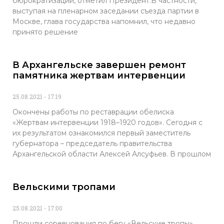
бюрократизации, отметил Президент.В частности,
выступая на пленарном заседании съезда партии в
Москве, глава государства напомнил, что недавно
принято решение
В Архангельске завершен ремонт
памятника жертвам интервенции
25.08.2021
17:19
Окончены работы по реставрации обелиска
«Жертвам интервенции 1918–1920 годов». Сегодня с
их результатом ознакомился первый заместитель
губернатора – председатель правительства
Архангельской области Алексей Алсуфьев. В прошлом
Вельскими тропами
25.08.2021
17:00
Прошли соревнования по бегу «Вельские тропы».