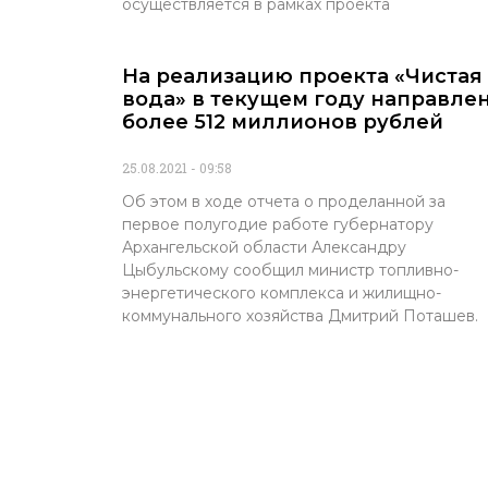
осуществляется в рамках проекта
На реализацию проекта «Чистая
вода» в текущем году направле
более 512 миллионов рублей
25.08.2021
09:58
Об этом в ходе отчета о проделанной за
первое полугодие работе губернатору
Архангельской области Александру
Цыбульскому сообщил министр топливно-
энергетического комплекса и жилищно-
коммунального хозяйства Дмитрий Поташев.