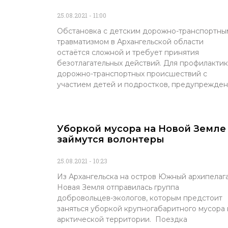
25.08.2021
11:00
Обстановка с детским дорожно-транспортны
травматизмом в Архангельской области
остаётся сложной и требует принятия
безотлагательных действий. Для профилакти
дорожно-транспортных происшествий с
участием детей и подростков, предупрежде
Уборкой мусора на Новой Земле
займутся волонтеры
25.08.2021
10:23
Из Архангельска на остров Южный архипелаг
Новая Земля отправилась группа
добровольцев-экологов, которым предстоит
заняться уборкой крупногабаритного мусора 
арктической территории. Поездка