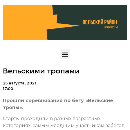
Вельскими тропами
25 августа, 2021
17:00
Прошли соревнования по бегу «Вельские
тропы».
Старты проходили в разных возрастных
категориях, самым младшим участникам забегов