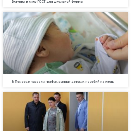
Вступил в силу ГОСТ для школьной формы
В Поморье назвали график выплат детских пособий на июль